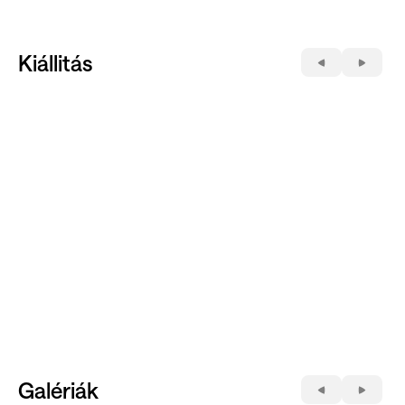
Kiállitás
Galériák