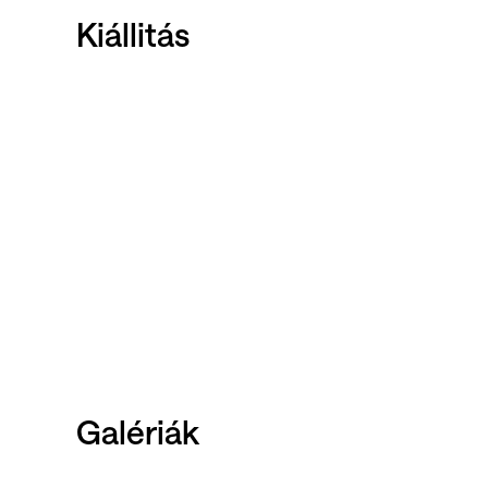
Kiállitás
Galériák