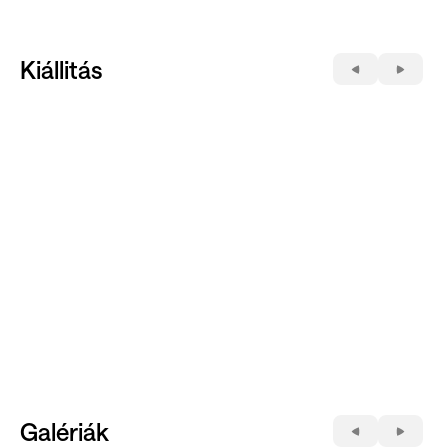
Kiállitás
Galériák