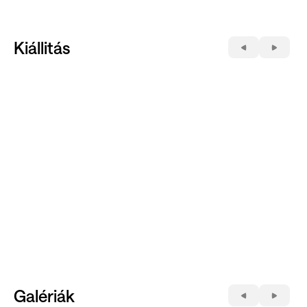
Kiállitás
Galériák