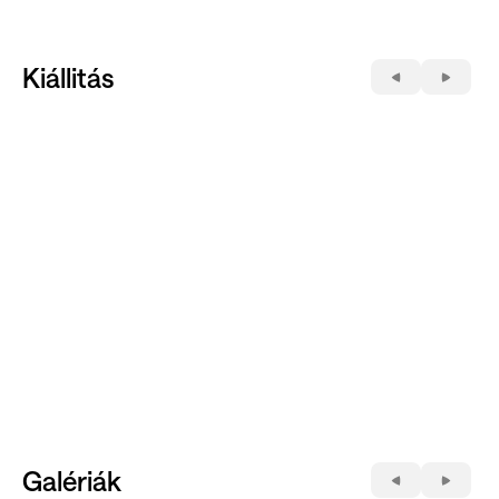
Kiállitás
Galériák