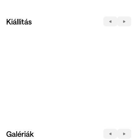
Kiállitás
Galériák