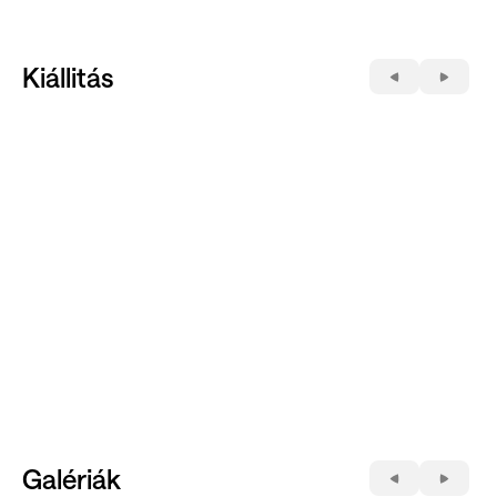
Kiállitás
Galériák