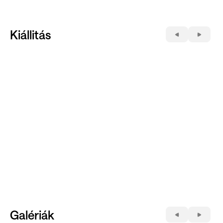
Kiállitás
Galériák