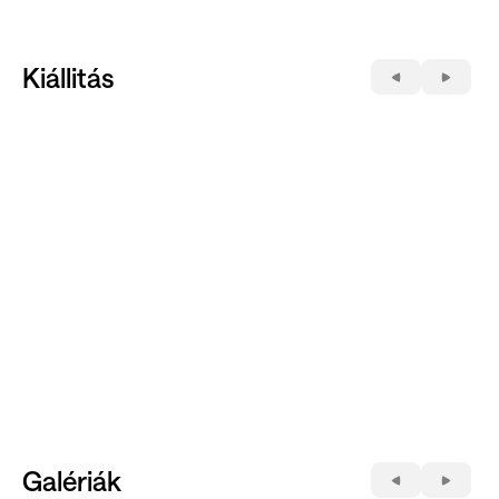
Kiállitás
Galériák