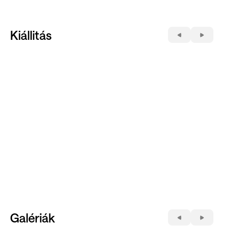
Kiállitás
Galériák