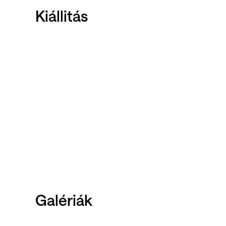
Kiállitás
Galériák