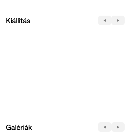
Kiállitás
Galériák