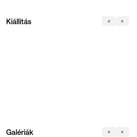
Kiállitás
Galériák