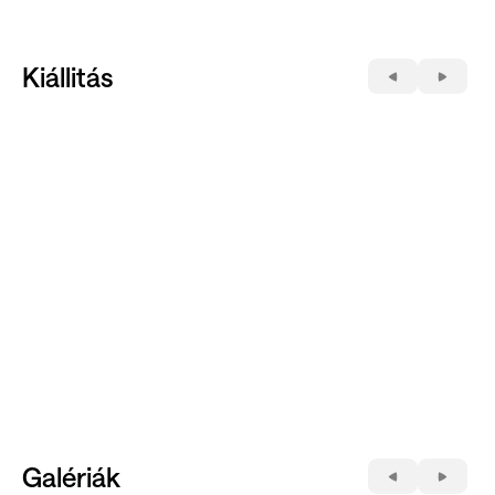
Kiállitás
Galériák