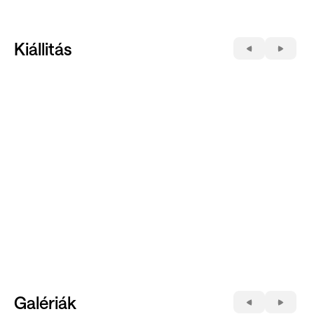
Kiállitás
Galériák