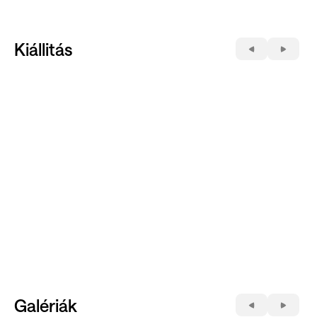
Kiállitás
Galériák