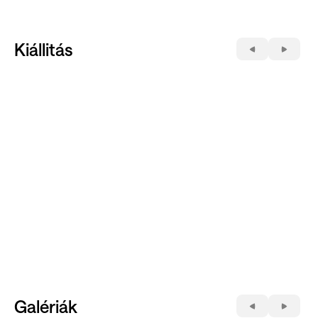
Kiállitás
Galériák