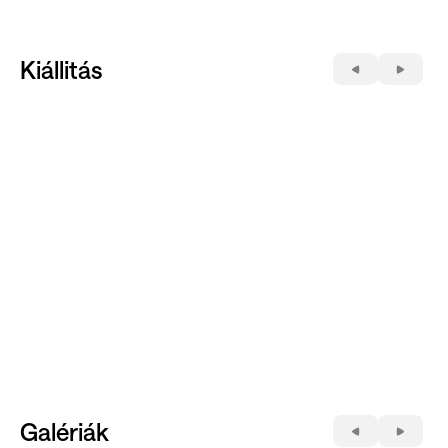
Kiállitás
Galériák