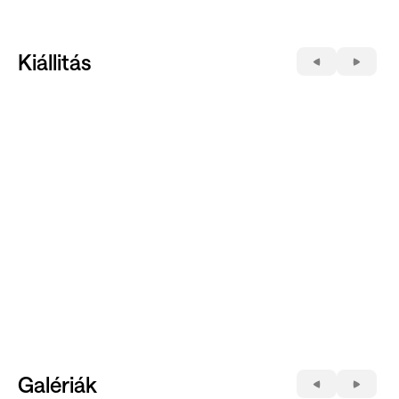
Kiállitás
Galériák