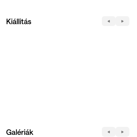
Kiállitás
Galériák