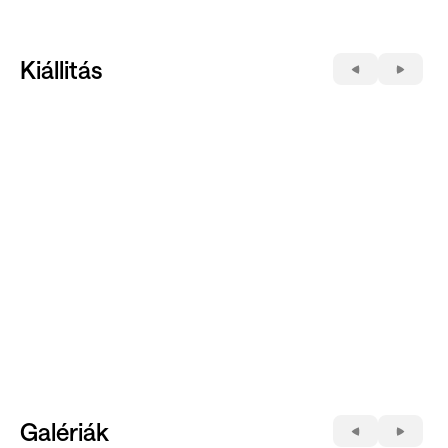
Kiállitás
Galériák