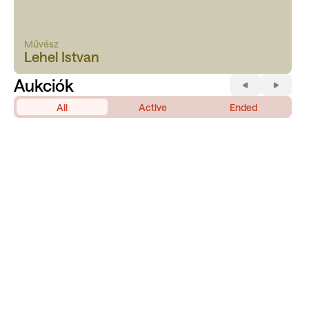
Művész
Lehel Istvan
Aukciók
All
Active
Ended