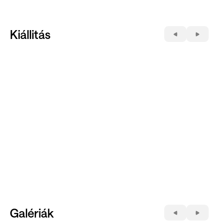
Kiállitás
Galériák