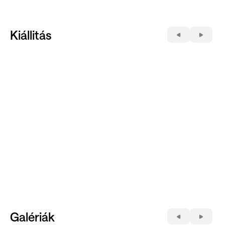
Kiállitás
Galériák