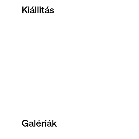
Kiállitás
Galériák