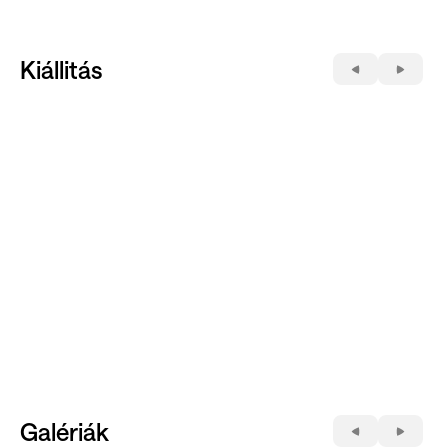
Kiállitás
Galériák