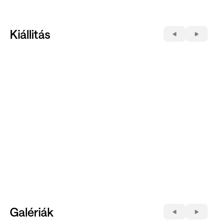
Kiállitás
Galériák