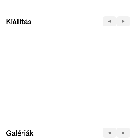
Kiállitás
Galériák