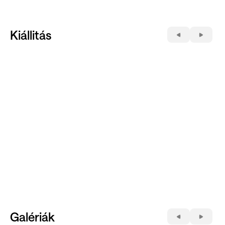
Kiállitás
Galériák