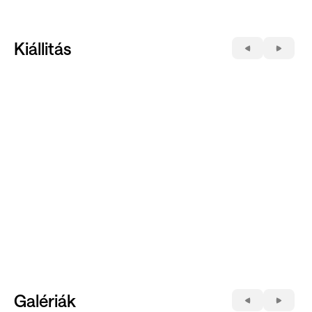
Kiállitás
Galériák