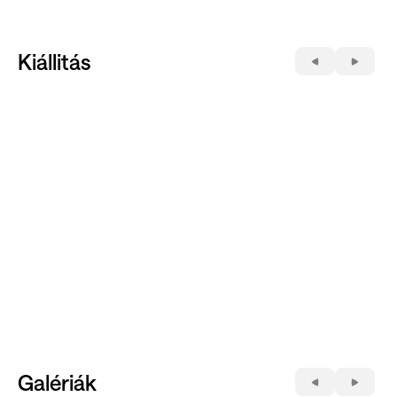
Kiállitás
Galériák