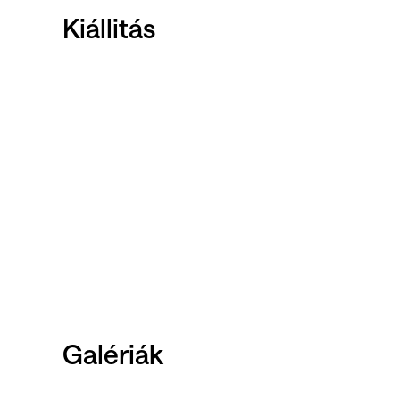
Kiállitás
Galériák