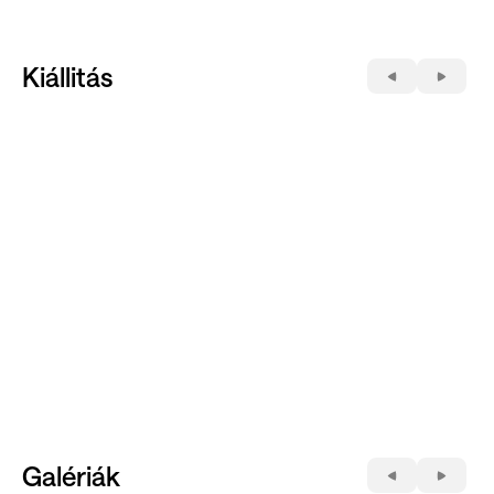
Kiállitás
Galériák