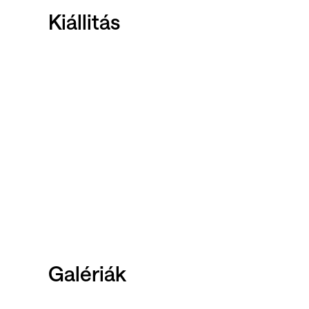
Kiállitás
Galériák