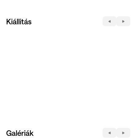
Kiállitás
Galériák