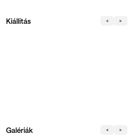
Kiállitás
Galériák