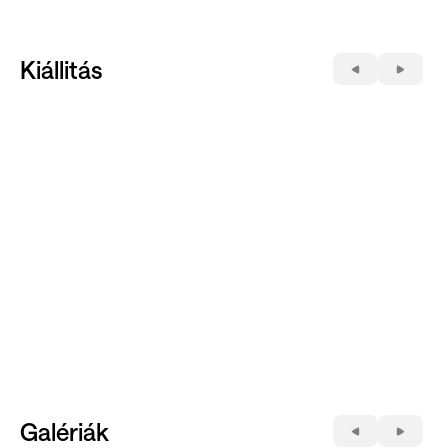
Kiállitás
Galériák