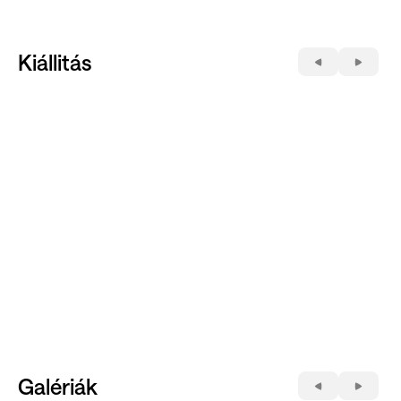
Kiállitás
Galériák