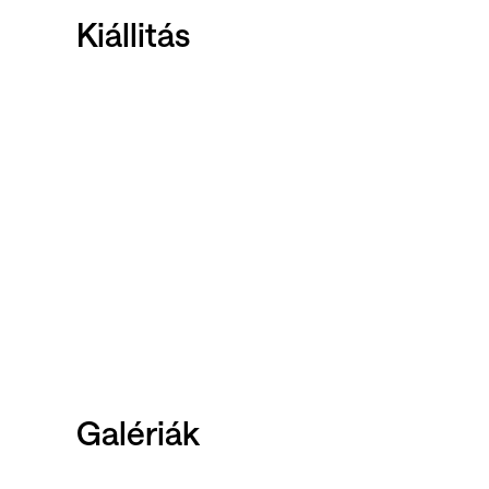
Kiállitás
Galériák