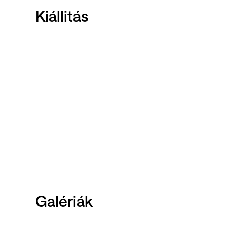
Kiállitás
Galériák