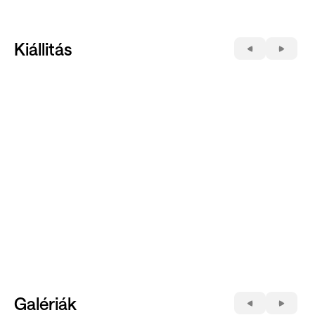
Kiállitás
Galériák