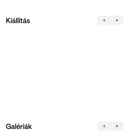
Kiállitás
Galériák